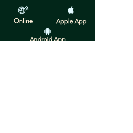
Online
Apple App
Android App
R' Moshe Ahron Friedman's
Podcast
R' Michoel Frank's Podcast
לימוד מסכת נזיר מוקדש
לזכר נשמת ר' יצחק בן ר'
ברוך ז"ל
(507) DAF-WEEK
(323-9335)